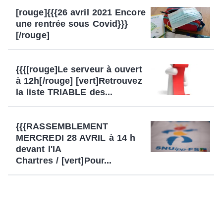
[rouge]{{{26 avril 2021 Encore
une rentrée sous Covid}}}
[/rouge]
{{{[rouge]Le serveur à ouvert
à 12h[/rouge] [vert]Retrouvez
la liste TRIABLE des...
{{{RASSEMBLEMENT
MERCREDI 28 AVRIL à 14 h
devant l'IA
Chartres / [vert]Pour...