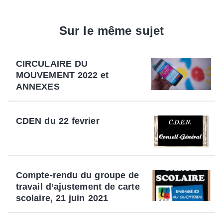
Sur le même sujet
CIRCULAIRE DU
MOUVEMENT 2022 et
ANNEXES
CDEN du 22 fevrier
Compte-rendu du groupe de
travail d’ajustement de carte
scolaire, 21 juin 2021