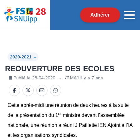
Adhérer
2020-2021
→
REOUVERTURE DES ECOLES
Publié le
28-04-2020
-
MAJ
il y a 7 ans
Cette après-midi une réunion de deux heures à la suite
er
de la présentation du 1
ministre devant l’assemblée
nationale, une réunion a réuni J Paillette IEN Ajoint à l’IA
et les organisations syndicales.